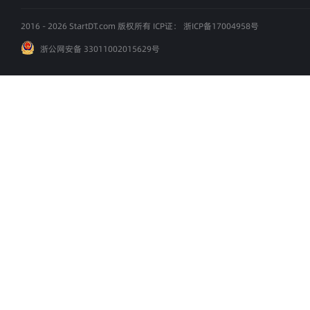
2016 - 2026 StartDT.com 版权所有 ICP证：
浙ICP备17004958号
浙公网安备 33011002015629号