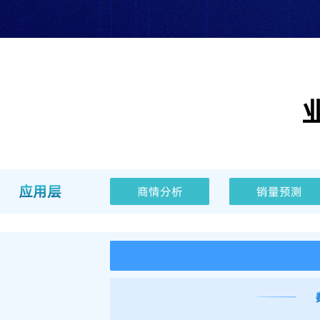
应用层
商情分析
销量预测