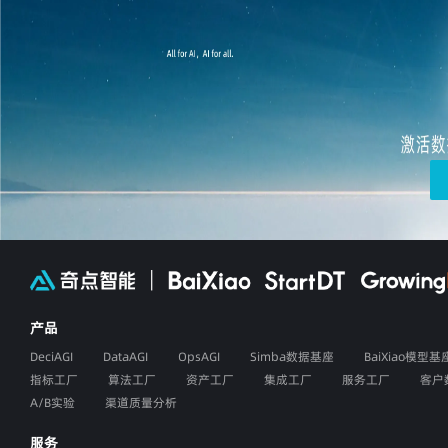
产品
DeciAGI
DataAGI
OpsAGI
Simba数据基座
BaiXiao模型基
指标工厂
算法工厂
资产工厂
集成工厂
服务工厂
客户
A/B实验
渠道质量分析
服务