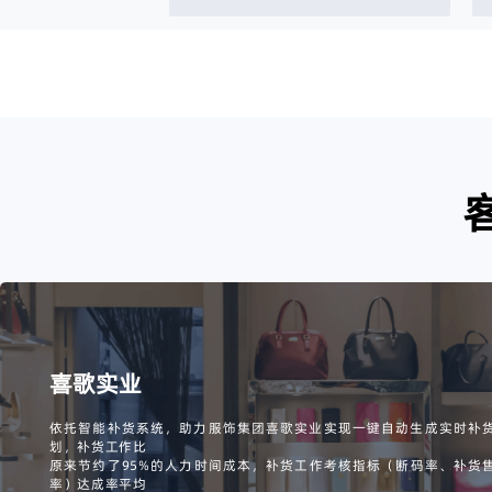
喜歌实业
依托智能补货系统，助力服饰集团喜歌实业实现一键自动生成实时补
划，补货工作比
原来节约了95%的人力时间成本，补货工作考核指标（断码率、补货
率）达成率平均