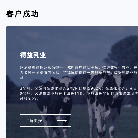
客户成功
得益乳业
以消费者数据运营为抓手，依托客户数据平台，推进数智化转型，并
费者展开全渠道的运营，持续沉淀得益一方数据资产，数据赋能业务
艳。
3个月，区域内在线化业务GMV环比增长902%；在线化业务订单
802%；区域总体业务环比增长11%；业务增长的同时营销成本可控
超过8.23。
了解更多