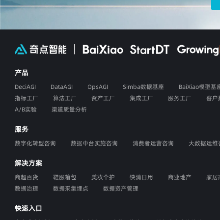
产品
DeciAGI
DataAGI
OpsAGI
Simba数据基座
BaiXiao模型基
指标工厂
算法工厂
资产工厂
集成工厂
服务工厂
客户
A/B实验
渠道质量分析
服务
数字化转型咨询
数据中台实施咨询
消费者运营咨询
大数据运维
解决方案
商超百货
鞋服箱包
美妆个护
快消日用
商业地产
家居
数据治理
数据采集埋点
数据资产管理
快速入口