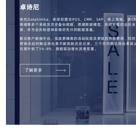
卓诗尼
依托DataSimba，卓诗尼整合POS、CRM、SAP、线上商城、老C
商城等多个系统及历史备份数据，搭建数据模型，形成完整的会员全
库，并为会员标签体系做好充分的数据准备。
配合客户数据平台，实现更精准的活动投放及更低的市场费用，同时
营销活动的触达转化率不断刷新历史记录，三个月内触达转化率就从
右提升到了3%-8%，数据驱动增长效果显著。
了解更多