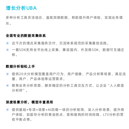
增长分析UBA
多种分析工具灵活组合，直观洞察数据，帮助提升用户体验，实现业务增
长。
全面专业的数据采集体系
近千次的埋点采集服务交付，沉淀体系规范的采集最佳实践。
一套SDK支持全平台线上采集，兼容国内、外友商SDK，数据可无缝迁
移。
数据分析轻松上手
提供20大分析模型覆盖用户行为、用户画像、产品分析等场景，满足流
量、用户、产品体验等运营需求。
聚焦业务分析思路，摒弃晦涩的分析工具交互方式，让企业“人人都是
分析师”。
深度场景分析，模型丰富易用
提供基础+专项+场景+AI四维一体的分析矩阵，深入分析场景，提升用
户体验，如留存分析的黄金拐点、首购复购的时间间隔、LTV分析的营
收平衡点等。